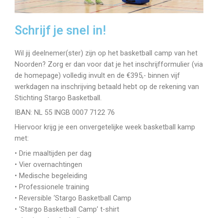
Schrijf je snel in!
Wil jij deelnemer(ster) zijn op het basketball camp van het
Noorden? Zorg er dan voor dat je het inschrijfformulier (via
de homepage) volledig invult en de €395,- binnen vijf
werkdagen na inschrijving betaald hebt op de rekening van
Stichting Stargo Basketball.
IBAN: NL 55 INGB 0007 7122 76
Hiervoor krijg je een onvergetelijke week basketball kamp
met:
• Drie maaltijden per dag
• Vier overnachtingen
• Medische begeleiding
• Professionele training
• Reversible ‘Stargo Basketball Camp
• ‘Stargo Basketball Camp’ t-shirt