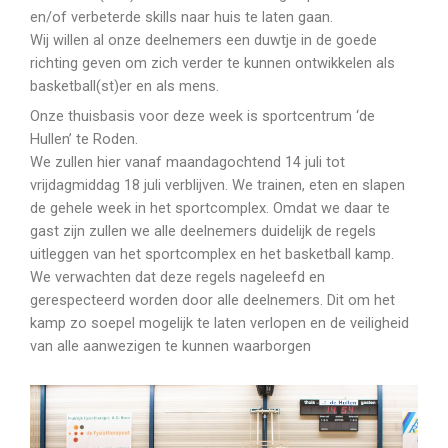
en/of verbeterde skills naar huis te laten gaan.
Wij willen al onze deelnemers een duwtje in de goede
richting geven om zich verder te kunnen ontwikkelen als
basketball(st)er en als mens.
Onze thuisbasis voor deze week is sportcentrum ‘de
Hullen’ te Roden.
We zullen hier vanaf maandagochtend 14 juli tot
vrijdagmiddag 18 juli verblijven. We trainen, eten en slapen
de gehele week in het sportcomplex. Omdat we daar te
gast zijn zullen we alle deelnemers duidelijk de regels
uitleggen van het sportcomplex en het basketball kamp.
We verwachten dat deze regels nageleefd en
gerespecteerd worden door alle deelnemers. Dit om het
kamp zo soepel mogelijk te laten verlopen en de veiligheid
van alle aanwezigen te kunnen waarborgen