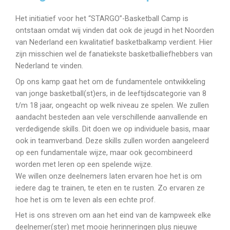
Het initiatief voor het “STARGO”-Basketball Camp is
ontstaan omdat wij vinden dat ook de jeugd in het Noorden
van Nederland een kwalitatief basketbalkamp verdient. Hier
zijn misschien wel de fanatiekste basketballiefhebbers van
Nederland te vinden.
Op ons kamp gaat het om de fundamentele ontwikkeling
van jonge basketball(st)ers, in de leeftijdscategorie van 8
t/m 18 jaar, ongeacht op welk niveau ze spelen. We zullen
aandacht besteden aan vele verschillende aanvallende en
verdedigende skills. Dit doen we op individuele basis, maar
ook in teamverband. Deze skills zullen worden aangeleerd
op een fundamentale wijze, maar ook gecombineerd
worden met leren op een spelende wijze.
We willen onze deelnemers laten ervaren hoe het is om
iedere dag te trainen, te eten en te rusten. Zo ervaren ze
hoe het is om te leven als een echte prof.
Het is ons streven om aan het eind van de kampweek elke
deelnemer(ster) met mooie herinneringen plus nieuwe